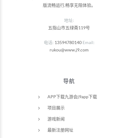
版流畅运行,畅享无阻体验。
地址:
五指山市五绿斋119号
电话
13594780140
Email
rukou@www.j9.com
导航
APP下载九游会j9app下载
项目展示
游戏新闻
最新注册网址