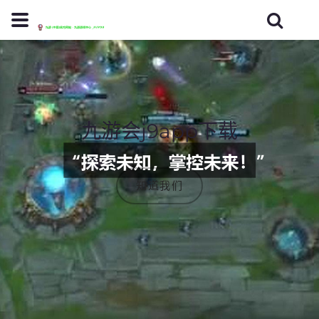
九游会j9app下载
知道我们