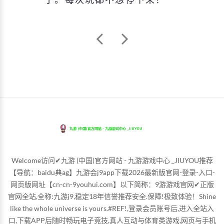
Welcome访问✔九游 (中国)官方网站 - 九游游戏中心 _JIUYOU推荐
【导航：baidu典ag】九游会j9app下载2026最新版官网-登录-入口-
网页版网址【cn-cn-9youhui.com】以下简称：9游游戏官网✔正版
官网全站,全称:九游j9,稳定18年信誉推荐安全.保障!极致体验！Shine
like the whole universe is yours.#REF!,登录会员账号后,进入全站入
口,下载APP后随时畅玩电子竞技,真人互动与体育类游戏,网页与手机