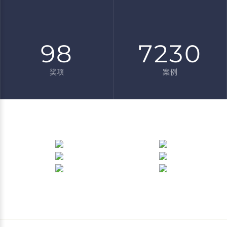
98
7230
奖项
案例