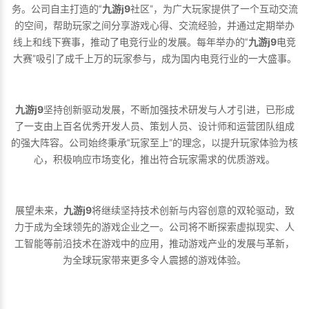
务。公司自主打造的“
九游j9
社区”，为广大玩家提供了一个互动交流
的空间，帮助玩家之间分享游戏心得、交流经验，并通过定期举办
线上和线下赛事，推动了电竞行业的发展。每年举办的“
九游j9
电竞
大赛”吸引了成千上万的玩家参与，成为国内电竞行业的一大盛事。
九游j9
坚持创新驱动发展，不断加强技术研发与人才引进，已形成
了一支由上百名优秀开发人员、策划人员、设计师和运营团队组成
的强大阵容。公司始终秉承“玩家至上”的理念，以提升玩家体验为核
心，积极响应市场变化，推出符合玩家需求的优质游戏。
展望未来，
九游j9
将继续坚持技术创新与内容创意的双轮驱动，致
力于成为全球领先的游戏企业之一。公司将不断探索虚拟现实、人
工智能等前沿技术在游戏中的应用，推动游戏产业的发展与革新，
为全球玩家带来更多令人震撼的游戏体验。