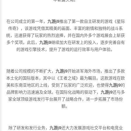
在公司成立的第一年，
九游j9
推出了第一款自主研发的游戏《星际
传奇》，该游戏凭借其精美的画面、丰富的剧情和独特的战斗系
统，迅速获得了玩家的热烈追捧，并在国内外多个游戏展会上斩获
多个奖项。此后，
九游j9
继续加大在研发上的投入，逐步完善自有
的游戏引擎技术，提升了游戏的运行效率与用户体验。
随着公司规模的不断扩大，
九游j9
开始进军海外市场，推出了多款
本土化的国际版本，其中以《王者之域》最为瞩目。这款游戏在欧
美和东南亚地区的上线，受到了玩家的广泛欢迎，也使得
九游j9
的
品牌影响力迅速遍及全球。在国际化战略的驱动下，
九游j9
还与多
家全球顶级游戏发行平台展开了战略合作，进一步拓展了市场份
额。
除了研发和发行业务，
九游j9
还大力发展游戏社交平台和电竞业