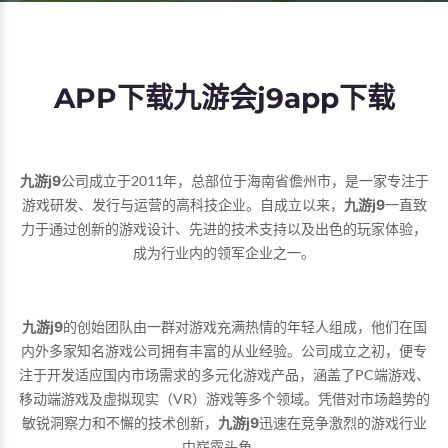
APP下载九游会j9app下载
九游j9
公司成立于2011年，总部位于海南省儋州市，是一家专注于
游戏研发、发行与运营的高科技企业。自成立以来，
九游j9
一直致
力于通过创新的游戏设计、先进的技术支持以及出色的玩家体验，
成为行业内的领军企业之一。
九游j9
的创始团队由一群对游戏充满热情的年轻人组成，他们在国
内外多家知名游戏公司拥有丰富的从业经验。公司成立之初，便专
注于开发适应国内市场需求的多元化游戏产品，涵盖了PC端游戏、
移动端游戏及虚拟现实（VR）游戏等多个领域。凭借对市场趋势的
敏锐洞察力和不懈的技术创新，
九游j9
迅速在竞争激烈的游戏行业
中崭露头角。